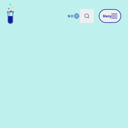
NO
Meny