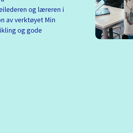
ilederen og læreren i
on av verktøyet Min
ikling og gode