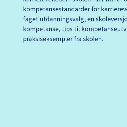
kompetansestandarder for karriereve
faget utdanningsvalg, en skoleversj
kompetanse, tips til kompetanseutv
praksiseksempler fra skolen.