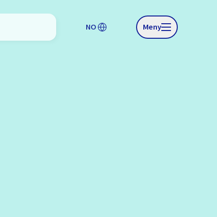
NO
Meny