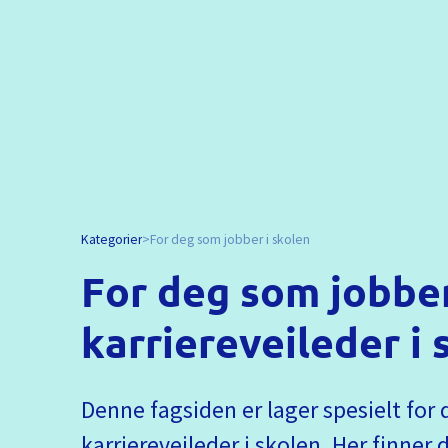
Kategorier
For deg som jobber i skolen
For deg som jobbe
karriereveileder i 
Denne fagsiden er lager spesielt fo
karriereveileder i skolen. Her finner 