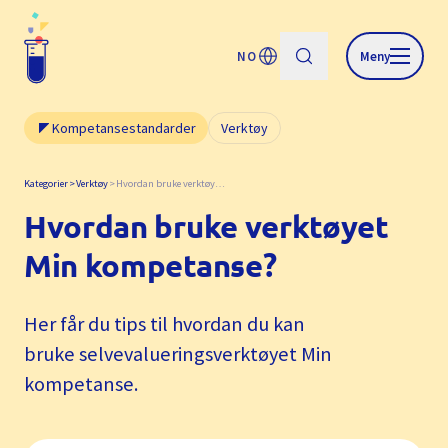
NO
Meny
Kompetansestandarder
Verktøy
Kategorier
Verktøy
Hvordan bruke verktøyet Min kompetanse?
Hvordan bruke verktøyet
Min kompetanse?
Her får du tips til hvordan du kan
bruke selvevalueringsverktøyet Min
kompetanse.