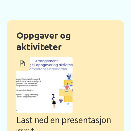
Oppgaver og
aktiviteter
Last ned en presentasjon
Last ned