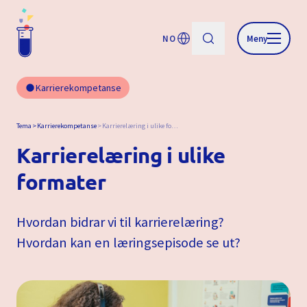
NO
Meny
Karrierekompetanse
Tema
Karrierekompetanse
Karrierelæring i ulike formater
Karrierelæring i ulike
formater
Hvordan bidrar vi til karrierelæring?
Hvordan kan en læringsepisode se ut?