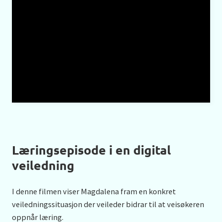
Læringsepisode i en digital
veiledning
I denne filmen viser Magdalena fram en konkret
veiledningssituasjon der veileder bidrar til at veisøkeren
oppnår læring.