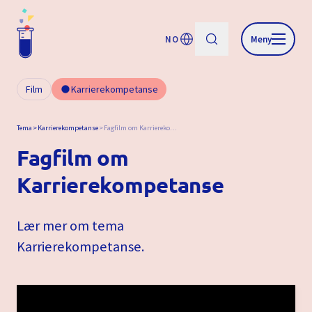
NO
Meny
Film
Karrierekompetanse
Tema
Karrierekompetanse
Fagfilm om Karrierekompetanse
Fagfilm om
Karrierekompetanse
Lær mer om tema
Karrierekompetanse.