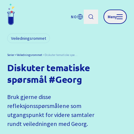
NO
Meny
Veiledningsrommet
Serier
Veiledningsrommet
Diskuter tematiske spørsmål #Georg
Diskuter tematiske
spørsmål #Georg
Bruk gjerne disse
refleksjonsspørsmålene som
utgangspunkt for videre samtaler
rundt veiledningen med Georg.