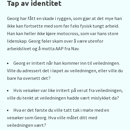
Tap av identitet
Georg har fått en skade i ryggen, som gjør at det mye han
ikke kan fortsette med som før f.eks fysisk tungt arbeid.
Han kan heller ikke kjøre motocross, som var hans store
lidenskap. Georg føler skam over å være utenfor
arbeidslivet og å motta AAP fra Nav.
Georg er irritert når han kommer inn til veiledningen.
Ville du adressert det i løpet av veiledningen, eller ville du
bare ha oversett det?
Hvis veisøker var like irritert på vei ut fra veiledningen,
ville du tenkt at veiledningen hadde vært mislykket da?
Hva er det første du ville tatt tak i møte med en
veisøker som Georg. Hva ville målet ditt med
veiledningen vært?