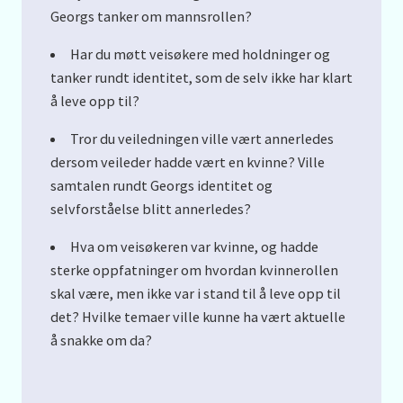
Georgs tanker om mannsrollen?
Har du møtt veisøkere med holdninger og
tanker rundt identitet, som de selv ikke har klart
å leve opp til?
Tror du veiledningen ville vært annerledes
dersom veileder hadde vært en kvinne? Ville
samtalen rundt Georgs identitet og
selvforståelse blitt annerledes?
Hva om veisøkeren var kvinne, og hadde
sterke oppfatninger om hvordan kvinnerollen
skal være, men ikke var i stand til å leve opp til
det? Hvilke temaer ville kunne ha vært aktuelle
å snakke om da?