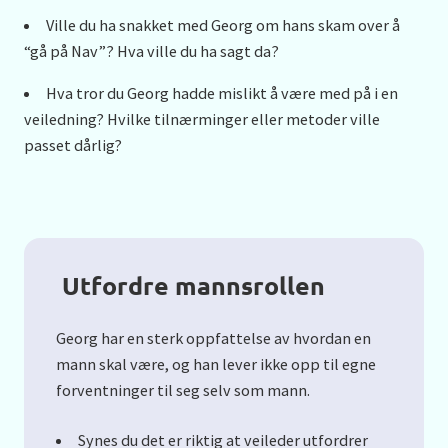
Ville du ha snakket med Georg om hans skam over å
“gå på Nav”? Hva ville du ha sagt da?
Hva tror du Georg hadde mislikt å være med på i en
veiledning? Hvilke tilnærminger eller metoder ville
passet dårlig?
Utfordre mannsrollen
Georg har en sterk oppfattelse av hvordan en
mann skal være, og han lever ikke opp til egne
forventninger til seg selv som mann.
Synes du det er riktig at veileder utfordrer