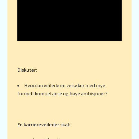
D
iskuter:
Hvordan veilede en veisøker med mye
formell kompetanse og høye ambisjoner?
En karriereveileder skal: