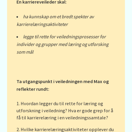
En karriereveileder skal:
ha kunnskap om et bredt spekter av
karrierelæringsaktiviteter
legge til rette for veiledningsprosesser for
individer og grupper med læring og utforsking
som mål
Ta utgangspunkt i veiledningen med Max og
reflekter rundt:
Hvordan legger du til rette for læring og
utforskning i veiledning? Hva er gode grep for å
få til karrierelæring i en veiledningssamtale?
Hvilke karrierelæringsaktiviteter opplever du