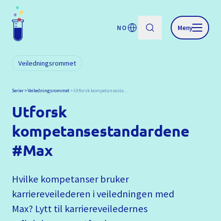
NO
Meny
Veiledningsrommet
Serier
Veiledningsrommet
Utforsk kompetansestandardene #Max
Utforsk
kompetansestandardene
#Max
Hvilke kompetanser bruker
karriereveilederen i veiledningen med
Max? Lytt til karriereveiledernes