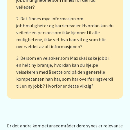
jobbmulighetene som finnes for den du
veileder?
Det finnes mye informasjon om
jobbmuligheter og karriereveier. Hvordan kan du
veilede en person som ikke kjenner til alle
mulighetene, ikke vet hva han vil og som blir
overveldet av all informasjonen?
Dersom en veisøker som Max skal søke jobb i
en helt ny bransje, hvordan kan du hjelpe
veisøkeren med å sette ord på den generelle
kompetansen han har, som har overføringsverdi
til en ny jobb? Hvorfor er dette viktig?
Er det andre kompetanseområder dere synes er relevante