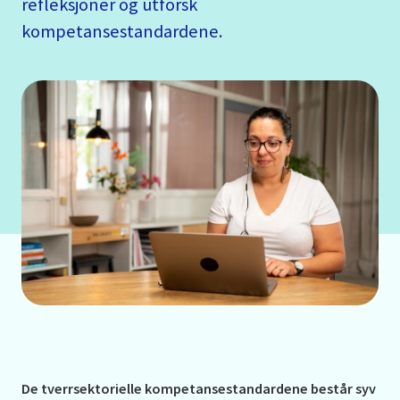
refleksjoner og utforsk
kompetansestandardene.
De tverrsektorielle kompetansestandardene består syv