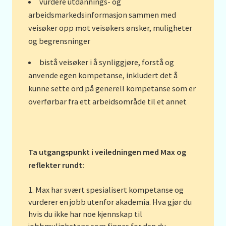
vurdere utdannings- og
arbeidsmarkedsinformasjon sammen med
veisøker opp mot veisøkers ønsker, muligheter
og begrensninger
bistå veisøker i å synliggjøre, forstå og
anvende egen kompetanse, inkludert det å
kunne sette ord på generell kompetanse som er
overførbar fra ett arbeidsområde til et annet
Ta utgangspunkt i veiledningen med Max og
reflekter rundt:
Max har svært spesialisert kompetanse og
vurderer en jobb utenfor akademia. Hva gjør du
hvis du ikke har noe kjennskap til