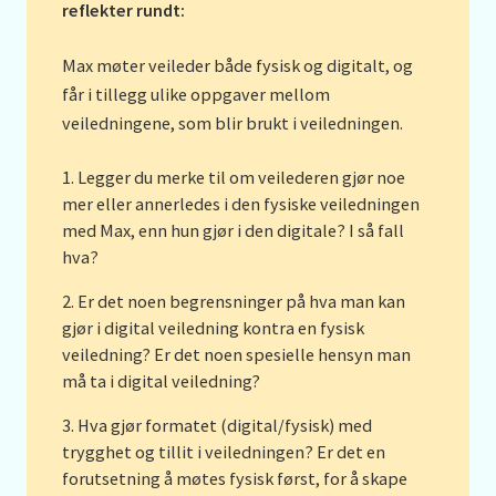
reflekter rundt:
Max møter veileder både fysisk og digitalt, og
får i tillegg ulike oppgaver mellom
veiledningene, som blir brukt i veiledningen.
Legger du merke til om veilederen gjør noe
mer eller annerledes i den fysiske veiledningen
med Max, enn hun gjør i den digitale? I så fall
hva?
Er det noen begrensninger på hva man kan
gjør i digital veiledning kontra en fysisk
veiledning? Er det noen spesielle hensyn man
må ta i digital veiledning?
Hva gjør formatet (digital/fysisk) med
trygghet og tillit i veiledningen? Er det en
forutsetning å møtes fysisk først, for å skape